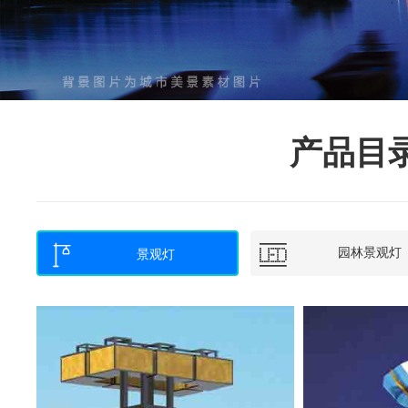
产品目


园林景观灯
景观灯