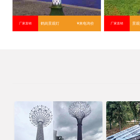
鹤岗景观灯
¥来电询价
景观
厂家直销
厂家直销