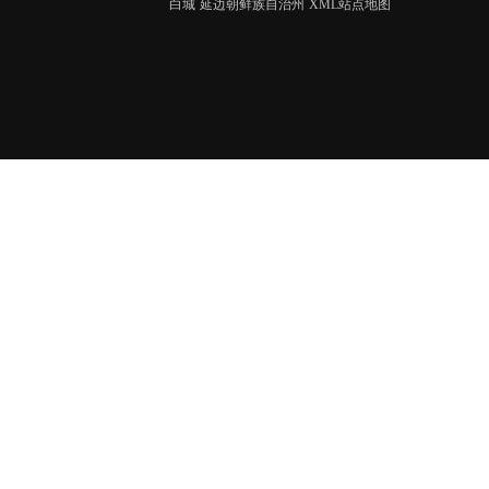
白城
延边朝鲜族自治州
XML站点地图