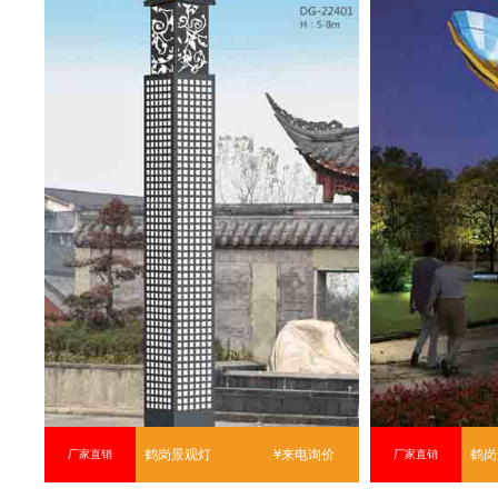
鹤岗景观灯
¥来电询价
鹤岗
厂家直销
厂家直销