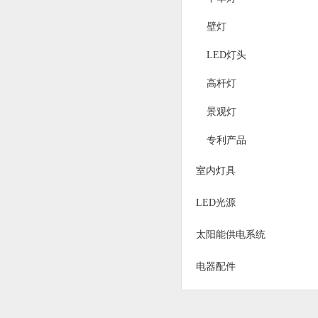
壁灯
LED灯头
高杆灯
景观灯
专利产品
室内灯具
LED光源
太阳能供电系统
电器配件